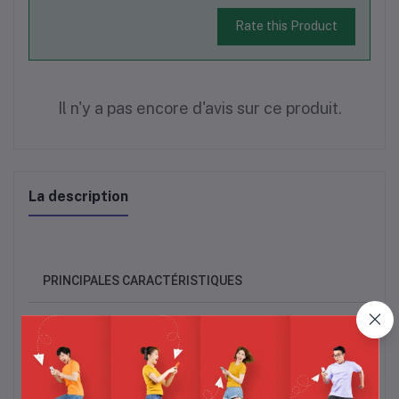
Rate this Product
Il n'y a pas encore d'avis sur ce produit.
La description
PRINCIPALES CARACTÉRISTIQUES
Type de produit : Pince agrafeuse
Capacité d'agrafage 50 Feuilles
Dimensions : 5,6 cm
Profondeur : 56 mm