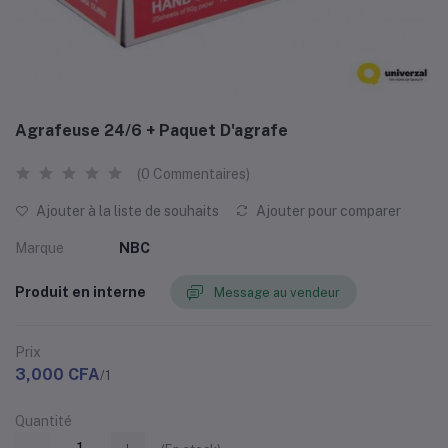
Agrafeuse 24/6 + Paquet D'agrafe
(0 Commentaires)
Ajouter à la liste de souhaits
Ajouter pour comparer
Marque
NBC
Produit en interne
Message au vendeur
Prix
3,000 CFA
/1
Quantité