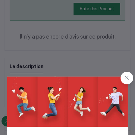
Rate this Product
Il n'y a pas encore d'avis sur ce produit.
La description
Frequently Bought Products