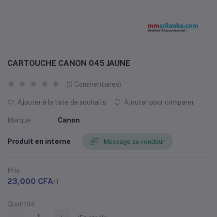
CARTOUCHE CANON 045 JAUNE
(0 Commentaires)
Ajouter à la liste de souhaits
Ajouter pour comparer
Marque
Canon
Produit en interne
Message au vendeur
Prix
23,000 CFA
/1
Quantité