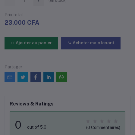
(
En stock
)
Prix ​​total
23,000 CFA
Ajouter au panier
Acheter maintenant
Partager
Reviews & Ratings
0
out of 5.0
(0 Commentaires)