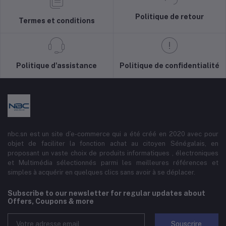
Politique de retour
Termes et conditions
Politique d'assistance
Politique de confidentialité
nbc.sn est un site d’e-commerce qui a été créé en 2020 avec pour
objet de faciliter la fonction achat au citoyen Sénégalais, en
proposant un vaste choix de produits informatiques , électroniques
et Multimédia sélectionnés parmi les meilleures références et
simples à acquérir en quelques clics sans avoir à se déplacer.
Subscribe to our newsletter for regular updates about
Offers, Coupons & more
Souscrire