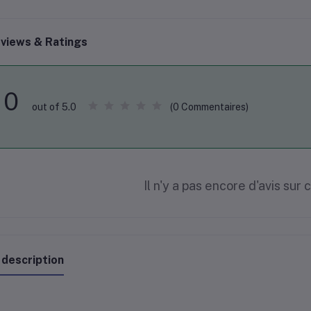
views & Ratings
0
(0 Commentaires)
out of 5.0
Il n'y a pas encore d'avis sur 
 description