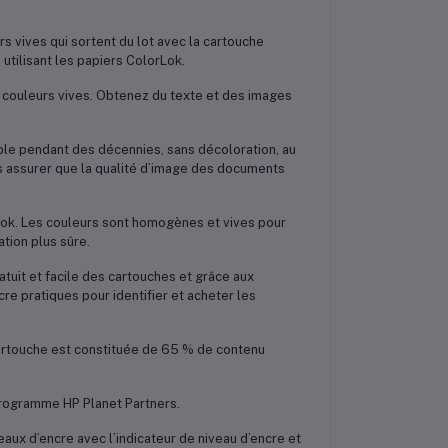
 vives qui sortent du lot avec la cartouche
utilisant les papiers ColorLok.
 couleurs vives. Obtenez du texte et des images
ble pendant des décennies, sans décoloration, au
s assurer que la qualité d’image des documents
Lok. Les couleurs sont homogènes et vives pour
tion plus sûre.
atuit et facile des cartouches et grâce aux
re pratiques pour identifier et acheter les
artouche est constituée de 65 % de contenu
e programme HP Planet Partners.
eaux d’encre avec l’indicateur de niveau d’encre et