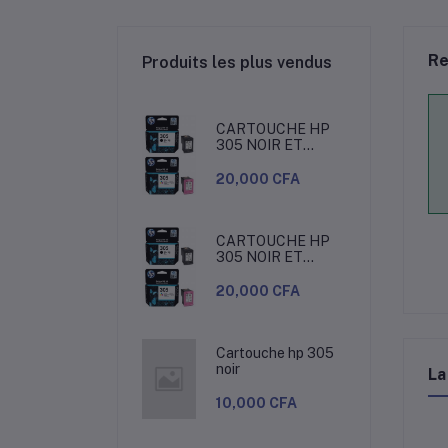
Re
Produits les plus vendus
CARTOUCHE HP
305 NOIR ET
COULEUR
20,000 CFA
CARTOUCHE HP
305 NOIR ET
COULEUR
20,000 CFA
Cartouche hp 305
noir
La
10,000 CFA