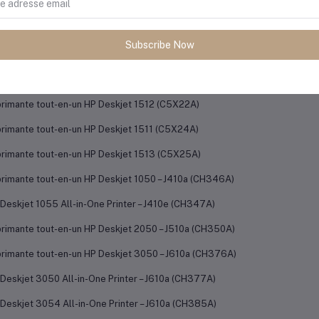
rimante tout-en-un HP Deskjet 2540 (A9U22A)
rimante tout-en-un HP Deskjet 2542 (A9U27A)
Subscribe Now
rimante tout-en-un HP Deskjet 1510 (B2L56A)
rimante HP Officejet 4630 e-All-in-One (B4L03A)
rimante tout-en-un HP Deskjet 1512 (C5X22A)
rimante tout-en-un HP Deskjet 1511 (C5X24A)
rimante tout-en-un HP Deskjet 1513 (C5X25A)
rimante tout-en-un HP Deskjet 1050 – J410a (CH346A)
Deskjet 1055 All-in-One Printer – J410e (CH347A)
rimante tout-en-un HP Deskjet 2050 – J510a (CH350A)
rimante tout-en-un HP Deskjet 3050 – J610a (CH376A)
Deskjet 3050 All-in-One Printer – J610a (CH377A)
Deskjet 3054 All-in-One Printer – J610a (CH385A)