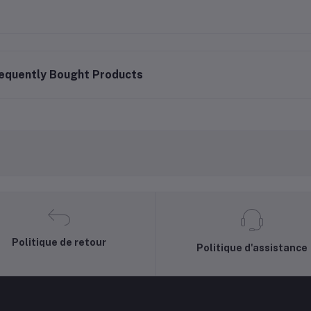
equently Bought Products
Politique de retour
Politique d'assistance