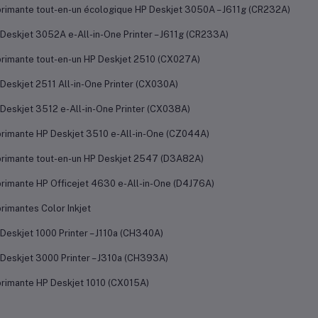
rimante tout-en-un écologique HP Deskjet 3050A – J611g (CR232A)
Deskjet 3052A e-All-in-One Printer – J611g (CR233A)
rimante tout-en-un HP Deskjet 2510 (CX027A)
Deskjet 2511 All-in-One Printer (CX030A)
Deskjet 3512 e-All-in-One Printer (CX038A)
rimante HP Deskjet 3510 e-All-in-One (CZ044A)
rimante tout-en-un HP Deskjet 2547 (D3A82A)
rimante HP Officejet 4630 e-All-in-One (D4J76A)
rimantes Color Inkjet
Deskjet 1000 Printer – J110a (CH340A)
Deskjet 3000 Printer – J310a (CH393A)
rimante HP Deskjet 1010 (CX015A)