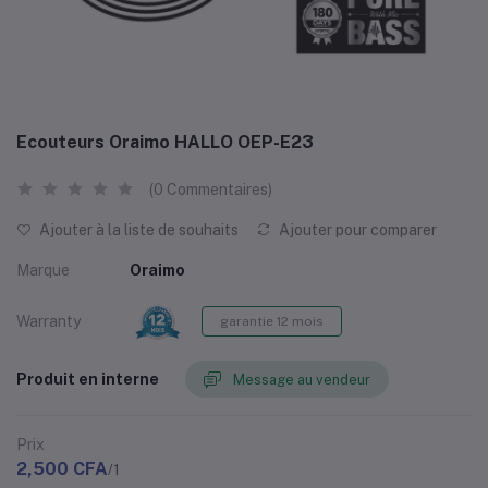
Ecouteurs Oraimo HALLO OEP-E23
(0 Commentaires)
Ajouter à la liste de souhaits
Ajouter pour comparer
Marque
Oraimo
Warranty
garantie 12 mois
Produit en interne
Message au vendeur
Prix
2,500 CFA
/1