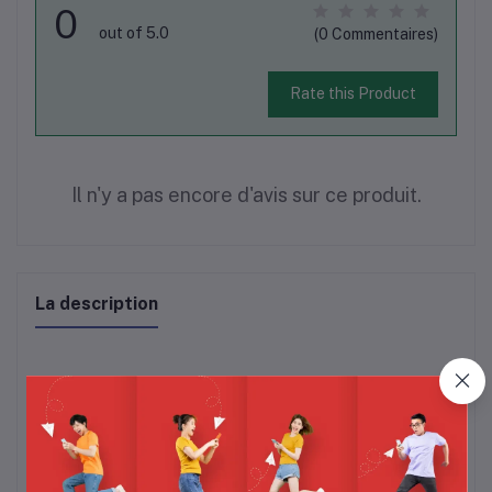
0
out of 5.0
(0 Commentaires)
Rate this Product
Il n'y a pas encore d'avis sur ce produit.
La description
Pure Base
Design élégant et durable
Micro intégré pour les appels
Confort toute la journée