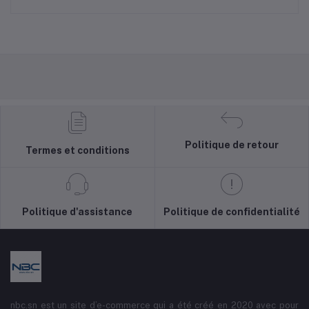
Politique de retour
Termes et conditions
Politique d'assistance
Politique de confidentialité
nbc.sn est un site d’e-commerce qui a été créé en 2020 avec pour