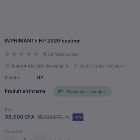
IMPRIMANTE HP 2320 couleur
(0 Commentaires)
Ajouter à la liste de souhaits
Ajouter pour comparer
Marque
HP
Produit en interne
Message au vendeur
Prix
33,000 CFA
35,000 CFA
/PC
-6%
Quantité