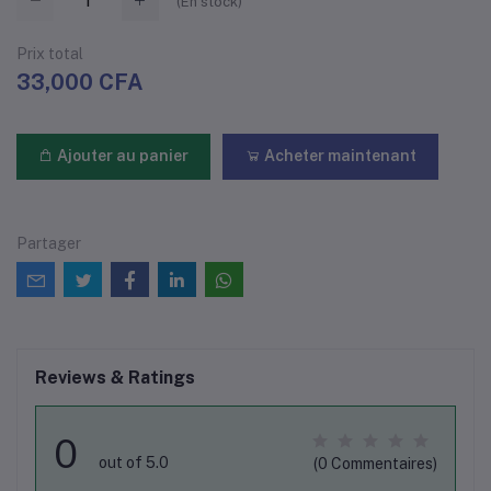
(
En stock
)
Prix ​​total
33,000 CFA
Ajouter au panier
Acheter maintenant
Partager
Reviews & Ratings
0
out of 5.0
(0 Commentaires)