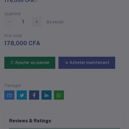
178,000 CFA
/1
Quantité
(
En stock
)
Prix ​​total
178,000 CFA
Ajouter au panier
Acheter maintenant
Partager
Reviews & Ratings