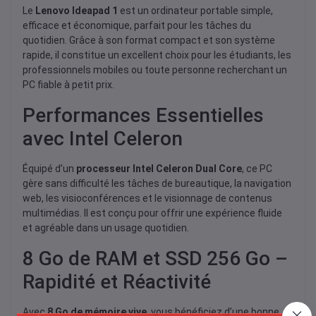
Le
Lenovo Ideapad 1
est un ordinateur portable simple,
efficace et économique, parfait pour les tâches du
quotidien. Grâce à son format compact et son système
rapide, il constitue un excellent choix pour les étudiants, les
professionnels mobiles ou toute personne recherchant un
PC fiable à petit prix.
Performances Essentielles
avec Intel Celeron
Équipé d’un
processeur Intel Celeron Dual Core
, ce PC
gère sans difficulté les tâches de bureautique, la navigation
web, les visioconférences et le visionnage de contenus
multimédias. Il est conçu pour offrir une expérience fluide
et agréable dans un usage quotidien.
8 Go de RAM et SSD 256 Go –
Rapidité et Réactivité
Avec
8 Go de mémoire vive
, vous bénéficiez d’une bonne