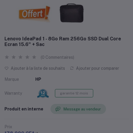
Lenovo IdeaPad 1 - 8Go Ram 256Go SSD Dual Core
Ecran 15.6" + Sac
(0 Commentaires)
Ajouter à la liste de souhaits
Ajouter pour comparer
Marque
HP
Warranty
garantie 12 mois
Produit en interne
Message au vendeur
Prix