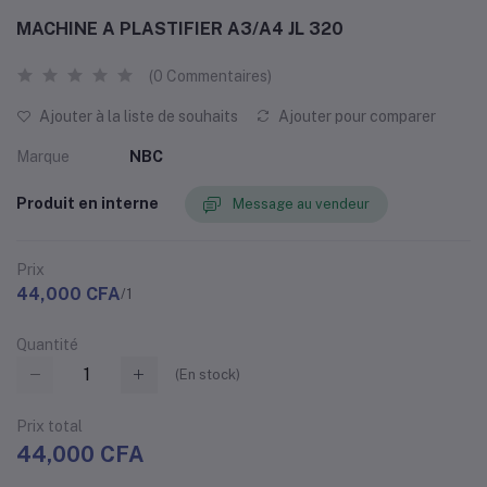
MACHINE A PLASTIFIER A3/A4 JL 320
(0 Commentaires)
Ajouter à la liste de souhaits
Ajouter pour comparer
Marque
NBC
Produit en interne
Message au vendeur
Prix
44,000 CFA
/1
Quantité
(
En stock
)
Prix ​​total
44,000 CFA