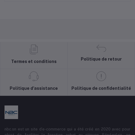
Politique de retour
Termes et conditions
Politique d'assistance
Politique de confidentialité
nbc.sn est un site d’e-commerce qui a été créé en 2020 avec pour
objet de faciliter la fonction achat au citoyen Sénégalais, en