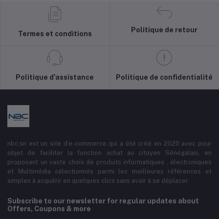
Politique de retour
Termes et conditions
Politique d'assistance
Politique de confidentialité
nbc.sn est un site d’e-commerce qui a été créé en 2020 avec pour
objet de faciliter la fonction achat au citoyen Sénégalais, en
proposant un vaste choix de produits informatiques , électroniques
et Multimédia sélectionnés parmi les meilleures références et
simples à acquérir en quelques clics sans avoir à se déplacer.
Subscribe to our newsletter for regular updates about
Offers, Coupons & more