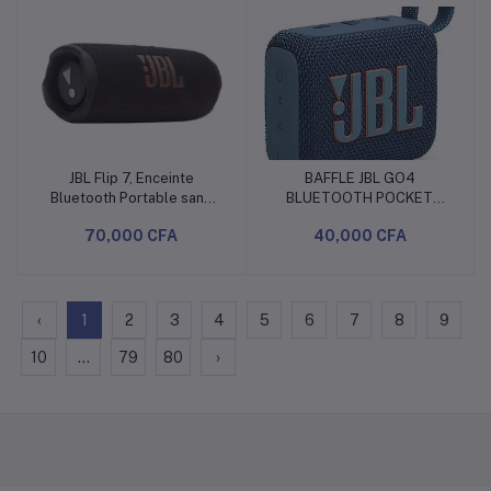
JBL Flip 7, Enceinte
BAFFLE JBL GO4
Ajouter au panier
Ajouter au panier
Bluetooth Portable sans
BLUETOOTH POCKET
Fil, Étanche, Noir |
PORTABLE SPEAKER
70,000 CFA
40,000 CFA
Bluetooth 5.4, 16 Heures
d’autonomie, Étanche
IP68, Son JBL Pro avec IA
Boost, Connexion Multi-
enceintes Auracast
‹
1
2
3
4
5
6
7
8
9
10
...
79
80
›