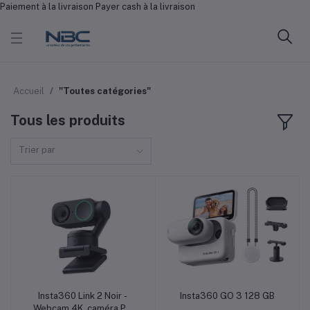
Paiement à la livraison Payer cash à la livraison
Accueil
"Toutes catégories"
Tous les produits
Trier par
Insta360 Link 2 Noir -
Insta360 GO 3 128 GB
Ajouter au panier
Ajouter au panier
Webcam 4K, caméra PC