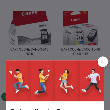
CARTOUCHE CANON 510
CARTOUCHE CANON 546
Ajouter au panier
Ajouter au panier
NOIR
COULEUR
15,000 CFA
15,000 CFA