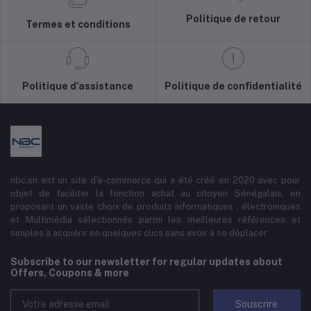
Politique de retour
Termes et conditions
Politique d'assistance
Politique de confidentialité
nbc.sn est un site d’e-commerce qui a été créé en 2020 avec pour
objet de faciliter la fonction achat au citoyen Sénégalais, en
proposant un vaste choix de produits informatiques , électroniques
et Multimédia sélectionnés parmi les meilleures références et
simples à acquérir en quelques clics sans avoir à se déplacer.
Subscribe to our newsletter for regular updates about
Offers, Coupons & more
Souscrire